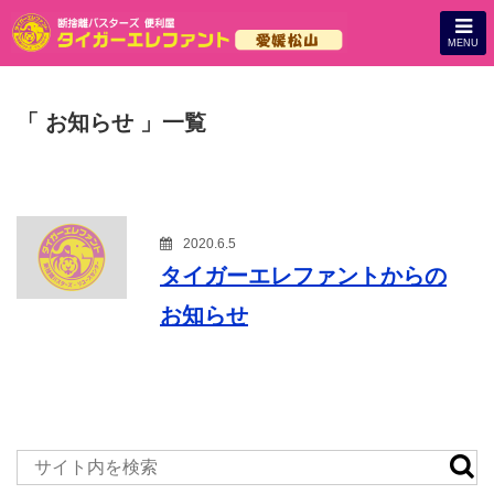
MENU
「 お知らせ 」一覧
2020.6.5
タイガーエレファントからの
お知らせ